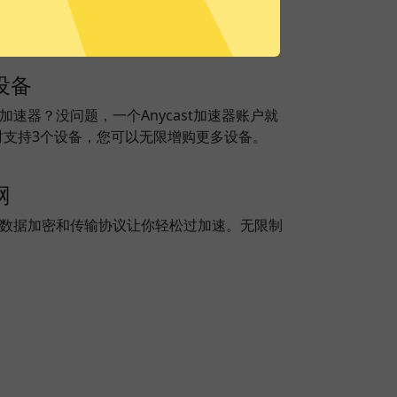
设备
st加速器？没问题，一个Anycast加速器账户就
时支持3个设备，您可以无限增购更多设备。
网
独创的数据加密和传输协议让你轻松过加速。无限制