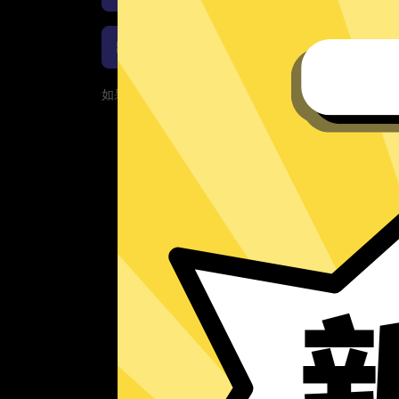
Anycast加速器Windows下载
如果您的App当前遇到问题，请重新下载App！