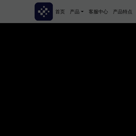
跳转到主要内容
Main navigation
首页
产品
客服中心
产品特点