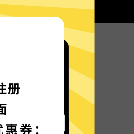
为所有Anycast加速器服务器部署实时速度优化的
速度如火箭般神速。
供多种语言界面，更多语言增加中。
保护