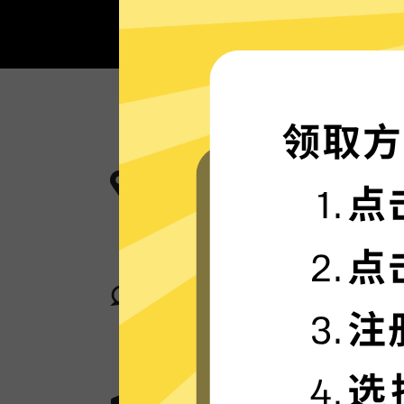
更多服务器地区选择
Anycast加速器现已拥有超多加速
中。
卓越的连接稳定性
Anycast加速器采用行业领先的自
论您身在何处，都可轻松加速。
超群的数据加密