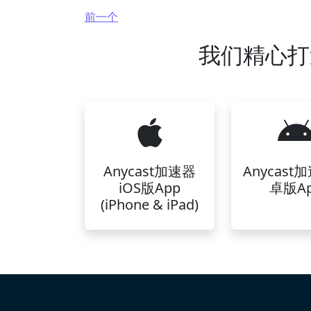
前一个
我们精心打造
Anycast加速器
Anycast
iOS版App
卓版A
(iPhone & iPad)