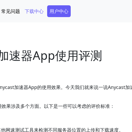
Secondary Menu
常见问题
下载中心
用户中心
st加速器App使用评测
nycast加速器App的使用效果。今天我们就来说一说Anycast加
的使用效果涉及多个方面。以下是一些可以考虑的评价标准：
net或其他网速测试工具来检测不同服务器位置的上传和下载速度。