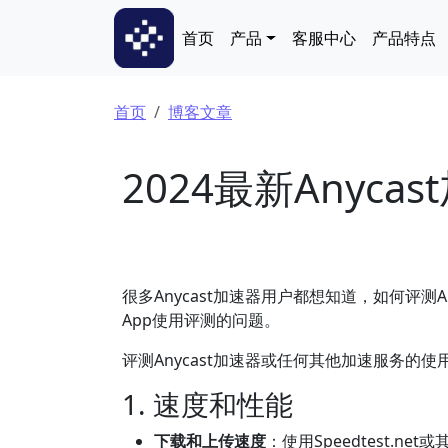
跳转到主要内容
Main navigation
首页
产品
客服中心
产品特点
面包屑
首页
博客文章
2024最新Anyca
很多Anycast加速器用户都想知道，如何评测A
App使用评测的问题。
评测Anycast加速器或任何其他加速服务
1. 速度和性能
下载和上传速度
：使用Speedtest.